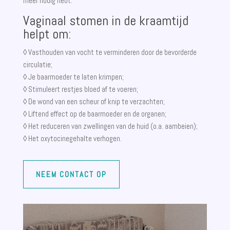
meer nodig hebt.
Vaginaal stomen in de kraamtijd
helpt om:
◊ Vasthouden van vocht te verminderen door de bevorderde
circulatie;
◊ Je baarmoeder te laten krimpen;
◊ Stimuleert restjes bloed af te voeren;
◊ De wond van een scheur of knip te verzachten;
◊ Liftend effect op de baarmoeder en de organen;
◊ Het reduceren van zwellingen van de huid (o.a. aambeien);
◊ Het oxytocinegehalte verhogen.
NEEM CONTACT OP