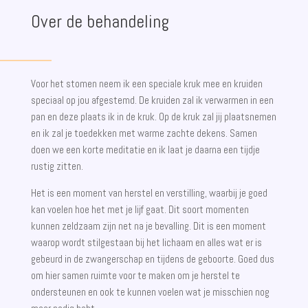
Over de behandeling
Voor het stomen neem ik een speciale kruk mee en kruiden
speciaal op jou afgestemd. De kruiden zal ik verwarmen in een
pan en deze plaats ik in de kruk. Op de kruk zal jij plaatsnemen
en ik zal je toedekken met warme zachte dekens. Samen
doen we een korte meditatie en ik laat je daarna een tijdje
rustig zitten.
Het is een moment van herstel en verstilling, waarbij je goed
kan voelen hoe het met je lijf gaat. Dit soort momenten
kunnen zeldzaam zijn net na je bevalling. Dit is een moment
waarop wordt stilgestaan bij het lichaam en alles wat er is
gebeurd in de zwangerschap en tijdens de geboorte. Goed dus
om hier samen ruimte voor te maken om je herstel te
ondersteunen en ook te kunnen voelen wat je misschien nog