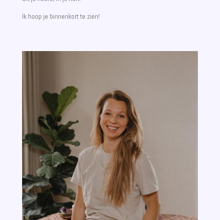
Ik hoop je binnenkort te zien!