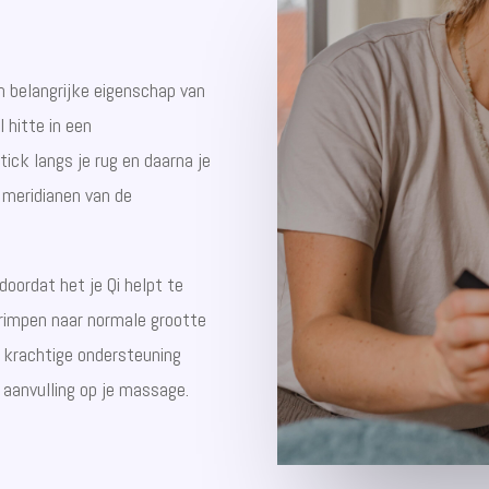
n belangrijke eigenschap van
 hitte in een
ick langs je rug en daarna je
 meridianen van de
oordat het je Qi helpt te
krimpen naar normale grootte
n krachtige ondersteuning
e aanvulling op je massage.