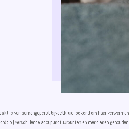
maakt is van samengeperst bijvoetkruid, bekend om haar verwarmen
rdt bij verschillende accupunctuurpunten en meridianen gehouden