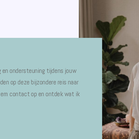
rg en ondersteuning tijdens jouw
eiden op deze bijzondere reis naar
eem contact op en ontdek wat ik