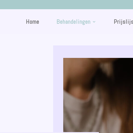
Home
Behandelingen
Prijslij