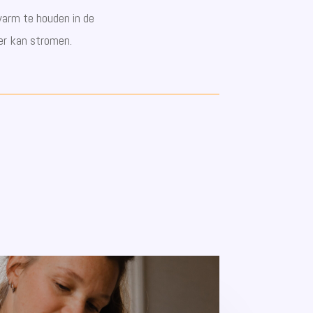
warm te houden in de
eer kan stromen.