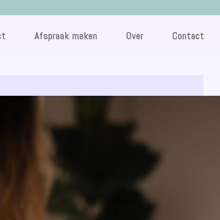
st
Afspraak maken
Over
Contact