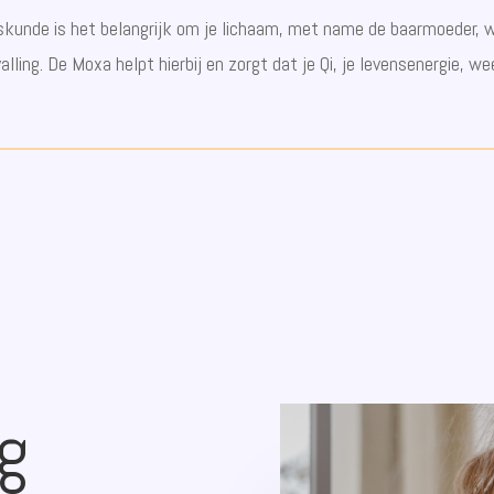
kunde is het belangrijk om je lichaam, met name de baarmoeder, 
lling. De Moxa helpt hierbij en zorgt dat je Qi, je levensenergie, w
g