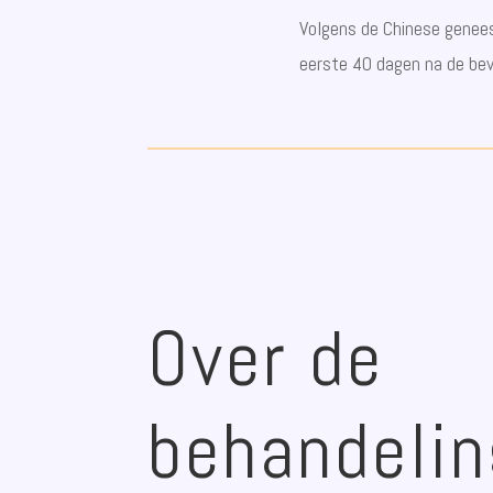
Volgens de Chinese genees
eerste 40 dagen na de beva
Over de
behandelin