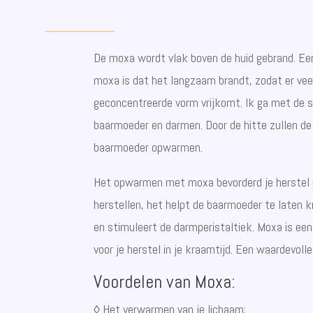
De moxa wordt vlak boven de huid gebrand. Ee
moxa is dat het langzaam brandt, zodat er veel
geconcentreerde vorm vrijkomt. Ik ga met de st
baarmoeder en darmen. Door de hitte zullen de
baarmoeder opwarmen.
Het opwarmen met moxa bevorderd je herstel d
herstellen, het helpt de baarmoeder te laten 
en stimuleert de darmperistaltiek. Moxa is ee
voor je herstel in je kraamtijd. Een waardevoll
Voordelen van Moxa:
◊ Het verwarmen van je lichaam;