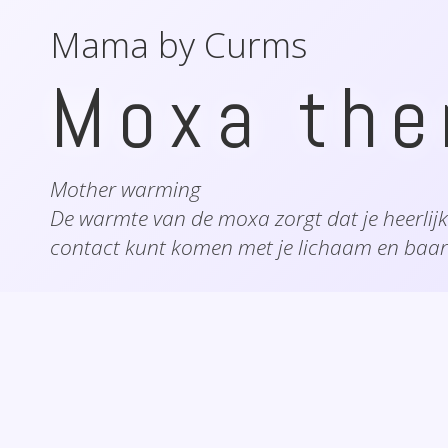
Mama by Curms
Moxa the
Mother warming
De warmte van de moxa zorgt dat je heerlij
contact kunt komen met je lichaam en baa