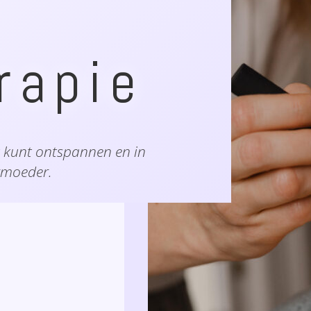
rapie
k kunt ontspannen en in
rmoeder.