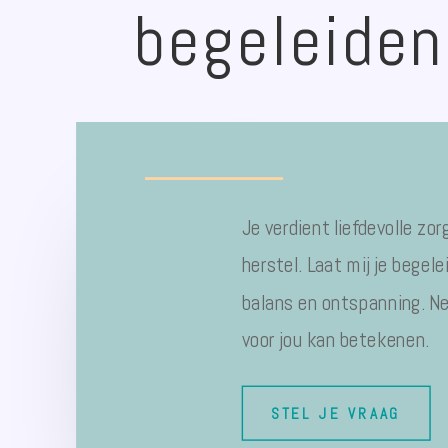
begeleiden
Je verdient liefdevolle zo
herstel. Laat mij je begel
balans en ontspanning. N
voor jou kan betekenen.
STEL JE VRAAG