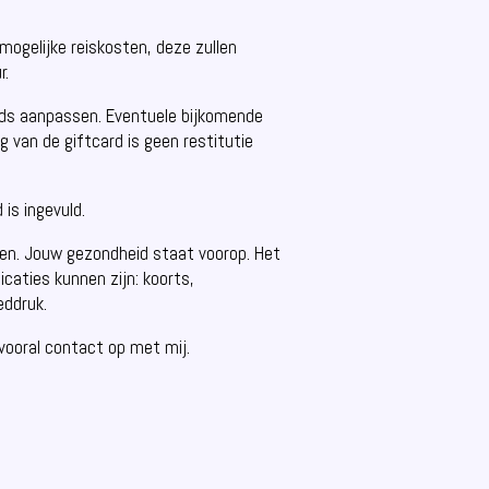
mogelijke reiskosten, deze zullen
r.
eeds aanpassen. Eventuele bijkomende
 van de giftcard is geen restitutie
 is ingevuld.
ten. Jouw gezondheid staat voorop. Het
icaties kunnen zijn: koorts,
eddruk.
vooral contact op met mij.