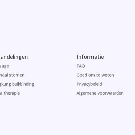
andelingen
Informatie
sage
FAQ
naal stomen
Goed om te weten
kung buikbinding
Privacybeleid
 therapie
Algemene voorwaarden