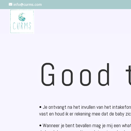
info@curms.com
Good 
• Je ontvangt na het invullen van het intakefo
vast en houd ik er rekening mee dat de baby zich
• Wanneer je bent bevallen mag je mij een wh