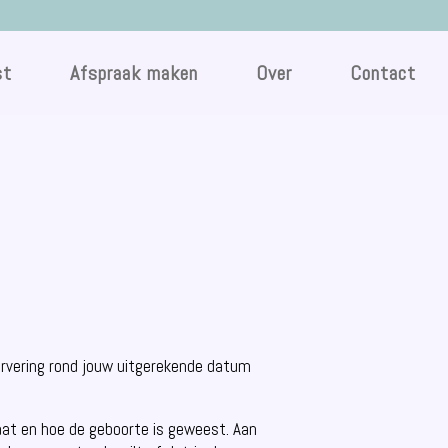
st
Afspraak maken
Over
Contact
servering rond jouw uitgerekende datum
at en hoe de geboorte is geweest. Aan