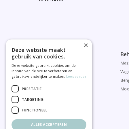
×
Deze website maakt
Beh
gebruik van cookies.
Mas
Deze website gebruikt cookies om de
inhoud van de site te verbeteren en
Vagi
gebruiksvriendelijker te maken.
Lees verder
Beng
Moxa
PRESTATIE
TARGETING
FUNCTIONEEL
ALLES ACCEPTEREN