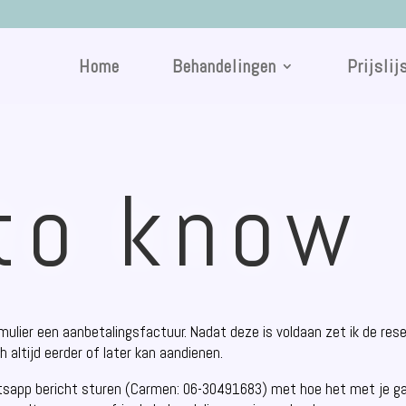
Home
Behandelingen
Prijslij
to know
rmulier een aanbetalingsfactuur. Nadat deze is voldaan zet ik de re
 altijd eerder of later kan aandienen.
atsapp bericht sturen (Carmen: 06-30491683) met hoe het met je ga