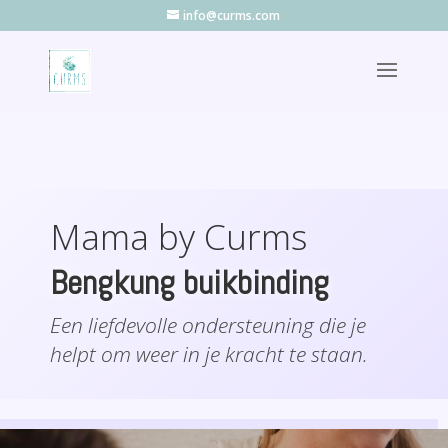
info@curms.com
Mama by Curms
Bengkung buikbinding
Een liefdevolle ondersteuning die je
helpt om weer in je kracht te staan.