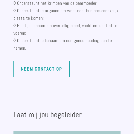
◊ Ondersteunt het krimpen van de baarmoeder;
◊ Ondersteunt je organen om weer naar hun oorspronkelijke
plaats te komen;
◊ Helpt je lichaam om overtollig bloed, vocht en lucht af te
voeren;
◊ Ondersteunt je lichaam om een goede houding aan te
nemen.
NEEM CONTACT OP
Laat mij jou begeleiden