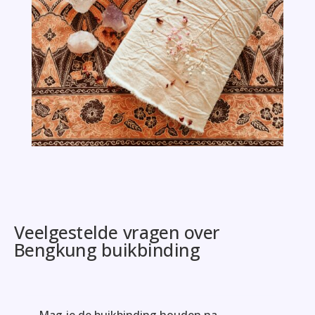
Veelgestelde vragen over
Bengkung buikbinding
Mag je de buikbinding houden na