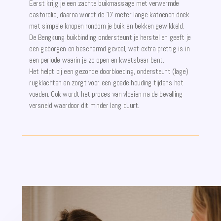
Eerst krijg je een zachte buikmassage met verwarmde
castorolie, daarna wordt de 17 meter lange katoenen doek
met simpele knopen rondom je buik en bekken gewikkeld.
De Bengkung buikbinding ondersteunt je herstel en geeft je
een geborgen en beschermd gevoel, wat extra prettig is in
een periode waarin je zo open en kwetsbaar bent.
Het helpt bij een gezonde doorbloeding, ondersteunt (lage)
rugklachten en zorgt voor een goede houding tijdens het
voeden. Ook wordt het proces van vloeien na de bevalling
versneld waardoor dit minder lang duurt.